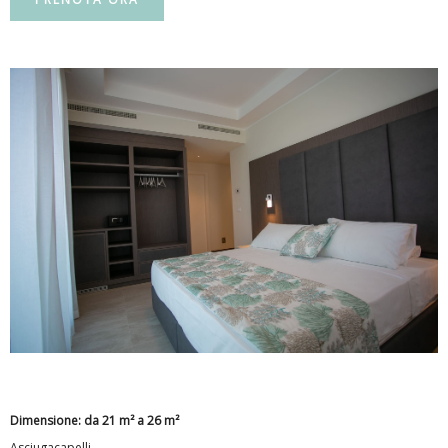
Dimensione: da 21 m² a 26 m²
Asciugacapelli